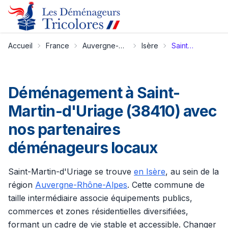
Accueil
France
Auvergne-Rhône-Alpes
Isère
Saint-Martin-d'Uriage
Déménagement à Saint-
Martin-d'Uriage (38410) avec
nos partenaires
déménageurs locaux
Saint-Martin-d'Uriage se trouve
en Isère
, au sein de la
région
Auvergne-Rhône-Alpes
. Cette commune de
taille intermédiaire associe équipements publics,
commerces et zones résidentielles diversifiées,
formant un cadre de vie stable et accessible. Changer