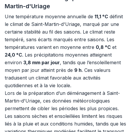
Martin-d'Uriage
Une température moyenne annuelle de
11,1 °C
définit
le climat de Saint-Martin-d'Uriage, marqué par une
certaine stabilité au fil des saisons. Le climat reste
tempéré, sans écarts marqués entre saisons. Les
températures varient en moyenne entre
0,8 °C
et
24,0 °C
. Les précipitations moyennes atteignent
environ
3,8 mm par jour
, tandis que l’ensoleillement
moyen par jour atteint près de
9 h
. Ces valeurs
traduisent un climat favorable aux activités
quotidiennes et à la vie locale.
Lors de la préparation d’un déménagement à Saint-
Martin-d'Uriage, ces données météorologiques
permettent de cibler les périodes les plus propices.
Les saisons sèches et ensoleillées limitent les risques
liés à la pluie et aux conditions humides, tandis que les
variations thermiques modérées facilitent le transport.