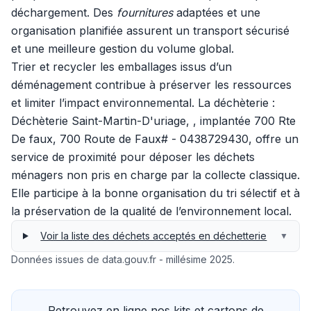
déchargement. Des
fournitures
adaptées et une
organisation planifiée assurent un transport sécurisé
et une meilleure gestion du volume global.
Trier et recycler les emballages issus d’un
déménagement contribue à préserver les ressources
et limiter l’impact environnemental. La déchèterie :
Déchèterie Saint-Martin-D'uriage, , implantée 700 Rte
De faux, 700 Route de Faux# - 0438729430, offre un
service de proximité pour déposer les déchets
ménagers non pris en charge par la collecte classique.
Elle participe à la bonne organisation du tri sélectif et à
la préservation de la qualité de l’environnement local.
Voir la liste des déchets acceptés en déchetterie
▼
Données issues de data.gouv.fr - millésime 2025.
Retrouvez en ligne nos kits et cartons de