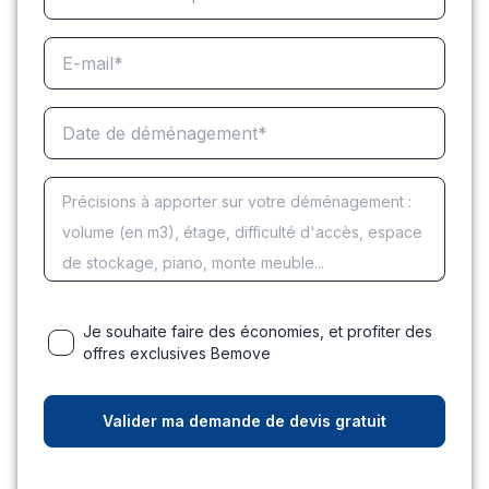
Je souhaite faire des économies, et profiter des
offres exclusives Bemove