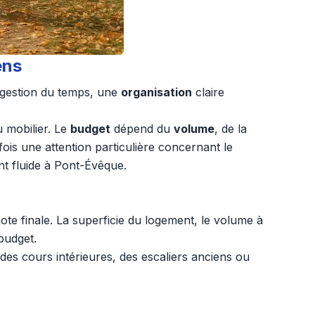
ens
a gestion du temps, une
organisation
claire
u mobilier. Le
budget
dépend du
volume
, de la
fois une attention particulière concernant le
nt fluide à Pont-Évêque.
ote finale. La superficie du logement, le volume à
budget.
des cours intérieures, des escaliers anciens ou