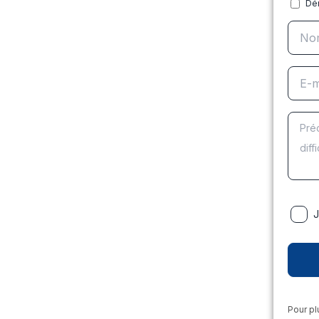
Dé
J
Pour pl