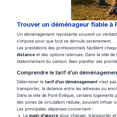
Trouver un déménageur fiable à 
Un déménagement représente souvent un véritable dé
s’impose pour que tout se déroule sereinement.
Les prestations des professionnels facilitent chaq
distance
et des
options
retenues. Dans la ville de 
stationnement du camion. Bien planifier ses priori
Comprendre le tarif d’un déménagement
Déterminer le
tarif d’un déménagement
n’est pas
transporter, la distance entre les adresses ou enco
Dans la ville de Pont-Évêque, certains logements 
des zones de circulation réduite, pouvant influer 
Les principales
dépenses
concernent :
La
main-d’œuvre
pour charger, transporter et