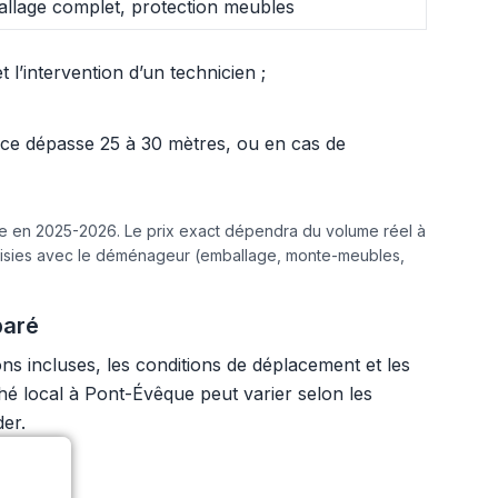
llage complet, protection meubles
l’intervention d’un technicien ;
ance dépasse 25 à 30 mètres, ou en cas de
ine en 2025-2026. Le prix exact dépendra du volume réel à
hoisies avec le déménageur (emballage, monte-meubles,
paré
s incluses, les conditions de déplacement et les
ché local à Pont-Évêque peut varier selon les
der.