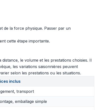
et de la force physique. Passer par un
ent cette étape importante.
stance, le volume et les prestations choisies. Il
êque, les variations saisonnières peuvent
rier selon les prestations ou les situations.
ices inclus
gement, transport
ntage, emballage simple