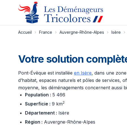
Accueil
France
Auvergne-Rhône-Alpes
Isère
Votre solution complè
Pont-Évêque est installée
en Isère
, dans une zone 
d’habitat, espaces naturels et pôles de services, of
moyenne, les déménagements concernent aussi bien
Population :
5 466
2
Superficie :
9 km
Département :
Isère
Région :
Auvergne-Rhône-Alpes