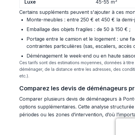
3
Luxe
45-55 m
Certains suppléments peuvent s'ajouter à ces mont
Monte-meubles : entre 250 € et 450 € la demi-jo
Emballage des objets fragiles : de 50 à 150 € ;
Portage entre le camion et le logement : une f
contraintes particulières (sas, escaliers, accès 
Déménagement le week-end ou en haute saison :
Ces tarifs sont des estimations moyennes, données à titr
déménager, de la distance entre les adresses, des condi
etc.).
Comparez les devis de déménageurs pro
Comparer plusieurs devis de déménageurs à Pont-É
options supplémentaires. Cette analyse structurée 
périodes ou les zones d’intervention, d’où l’impor