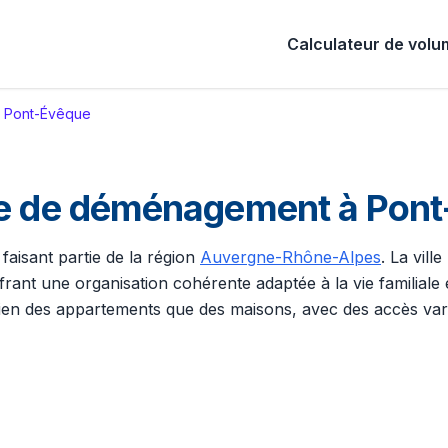
Calculateur de vol
Pont-Évêque
te de déménagement à Pon
faisant partie de la région
Auvergne-Rhône-Alpes
. La vil
frant une organisation cohérente adaptée à la vie familiale e
 des appartements que des maisons, avec des accès variab