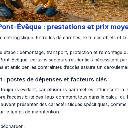
Pont-Évêque : prestations et prix moy
fi logistique. Entre les démarches, le tri des objets et l
ue étape : démontage, transport, protection et remontage d
Pont-Évêque, certains secteurs résidentiels nécessitent par
tés et anticiper les contraintes d’accès assure un dérouleme
 : postes de dépenses et facteurs clés
 toujours évident, car plusieurs paramètres influencent la n
re l’accessibilité des lieux comptent tous dans le calcul du 
peuvent présenter des caractéristiques spécifiques, comme 
sur le temps de manutention.
 décharger ;