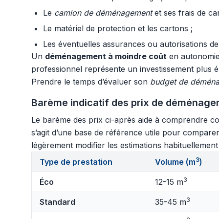
Le
camion de déménagement
et ses frais de ca
Le matériel de protection et les cartons ;
Les éventuelles assurances ou autorisations de
Un
déménagement à moindre coût
en autonomie p
professionnel représente un investissement plus éle
Prendre le temps d’évaluer son
budget de démén
Barème indicatif des prix de déménage
Le barème des prix ci-après aide à comprendre com
s’agit d’une base de référence utile pour compar
légèrement modifier les estimations habituellement 
3
Type de prestation
Volume (m
)
3
Éco
12-15 m
3
Standard
35-45 m