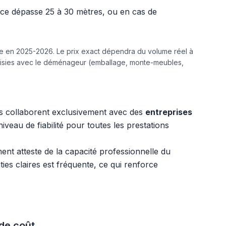
ance dépasse 25 à 30 mètres, ou en cas de
ine en 2025-2026. Le prix exact dépendra du volume réel à
hoisies avec le déménageur (emballage, monte-meubles,
es collaborent exclusivement avec des
entreprises
veau de fiabilité pour toutes les prestations
t atteste de la capacité professionnelle du
ies claires est fréquente, ce qui renforce
de coût