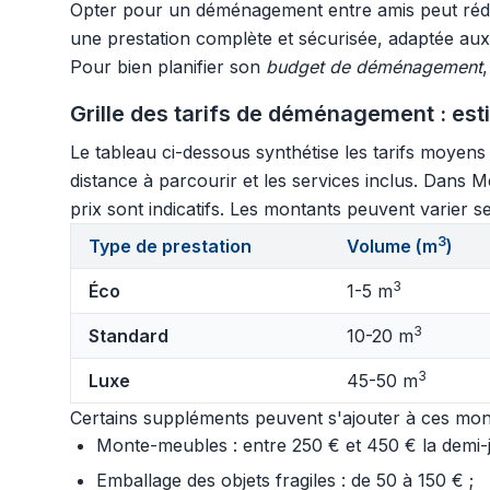
Opter pour un déménagement entre amis peut rédui
une prestation complète et sécurisée, adaptée au
Pour bien planifier son
budget de déménagement
Grille des tarifs de déménagement : est
Le tableau ci-dessous synthétise les tarifs moyen
distance à parcourir et les services inclus. Dans M
prix sont indicatifs. Les montants peuvent varier se
3
Type de prestation
Volume (m
)
3
Éco
1-5 m
3
Standard
10-20 m
3
Luxe
45-50 m
Certains suppléments peuvent s'ajouter à ces mont
Monte-meubles : entre 250 € et 450 € la demi-jo
Emballage des objets fragiles : de 50 à 150 € ;