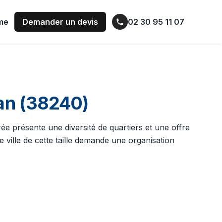
ume
Demander un devis
02 30 95 11 07
an (38240)
e présente une diversité de quartiers et une offre
e ville de cette taille demande une organisation