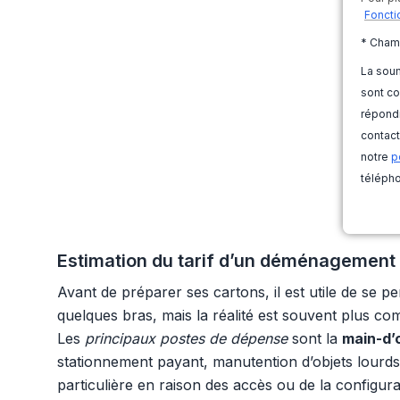
Foncti
* Cham
La soum
sont co
répondr
contact
notre
p
télépho
Estimation du tarif d’un déménagement : 
Avant de préparer ses cartons, il est utile de se 
quelques bras, mais la réalité est souvent plus co
Les
principaux postes de dépense
sont la
main-d
stationnement payant, manutention d’objets lourds
particulière en raison des accès ou de la configura