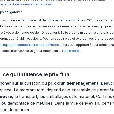
onnement de la demande de devis
ps obligatoires
ission de ce formulaire valide votre acceptations de nos CGV. Les informat
llectées par Bemove, et transmises aux déménageurs partenaires qui pourr
e à votre demande de déménagement. Suite à cette mise en relation, ils vo
eront pour établir vos devis. Pour en savoir plus et exercer vos droits, accé
olitique de confidentialité des données
. Pour vous opposer à tout démarch
nique, inscrivez-vous gratuitement sur la
liste Bloctel
.
ce qui influence le prix final
pencher sur la question du
prix d’un déménagement
. Beauco
mplexe. Le montant total dépend d’un ensemble de paramètres 
’œuvre
, le transport, les emballages et le matériel. Certain
 ou démontage de meubles. Dans la ville de Meylan, certai
tion du quartier.