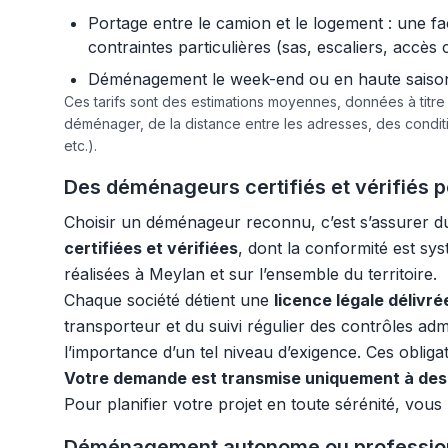
Portage entre le camion et le logement : une f
contraintes particulières (sas, escaliers, accès 
Déménagement le week-end ou en haute saison :
Ces tarifs sont des estimations moyennes, données à titr
déménager, de la distance entre les adresses, des condi
etc.).
Des déménageurs certifiés et vérifiés 
Choisir un déménageur reconnu, c’est s’assurer d
certifiées et vérifiées
, dont la conformité est sy
réalisées à Meylan et sur l’ensemble du territoire.
Chaque société détient une
licence légale délivr
transporteur et du suivi régulier des contrôles adm
l’importance d’un tel niveau d’exigence. Ces obliga
Votre demande est transmise uniquement à des 
Pour planifier votre projet en toute sérénité, vou
Déménagement autonome ou professionne