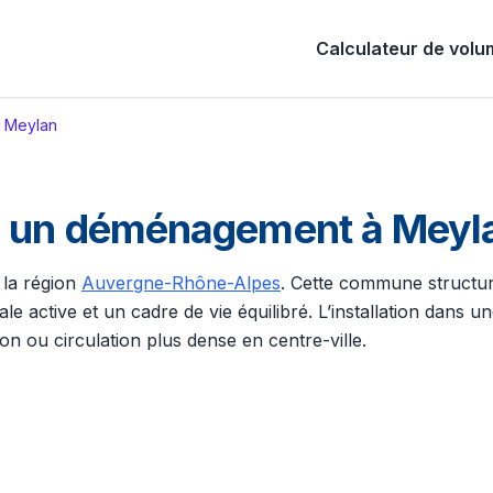
Calculateur de vol
Meylan
ur un déménagement à Meyl
 la région
Auvergne-Rhône-Alpes
. Cette commune structuré
e active et un cadre de vie équilibré. L’installation dans un
on ou circulation plus dense en centre-ville.