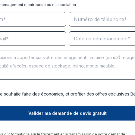
ménagement d'entreprise ou d'association
e souhaite faire des économies, et profiter des offres exclusives 
us d’informations sur le traitement et la transmission de votre demande :