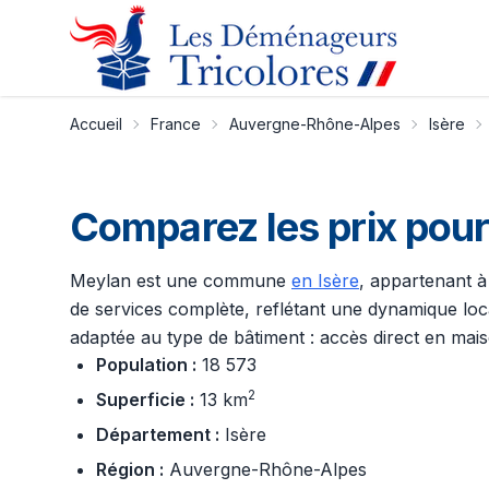
Accueil
France
Auvergne-Rhône-Alpes
Isère
Comparez les prix po
Meylan est une commune
en Isère
, appartenant à
de services complète, reflétant une dynamique local
adaptée au type de bâtiment : accès direct en mais
Population :
18 573
2
Superficie :
13 km
Département :
Isère
Région :
Auvergne-Rhône-Alpes