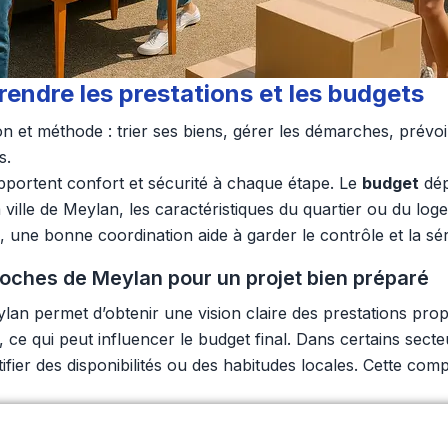
ndre les prestations et les budgets
et méthode : trier ses biens, gérer les démarches, prévoir 
s.
portent confort et sécurité à chaque étape. Le
budget
dép
 ville de Meylan, les caractéristiques du quartier ou du log
bonne coordination aide à garder le contrôle et la sérénité
ches de Meylan pour un projet bien préparé
n permet d’obtenir une vision claire des prestations pro
, ce qui peut influencer le budget final. Dans certains se
tifier des disponibilités ou des habitudes locales. Cette co