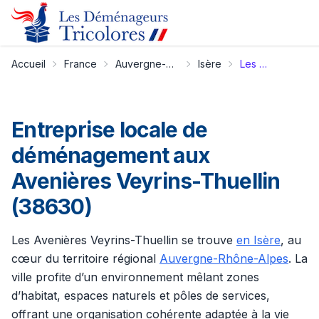
Accueil
France
Auvergne-Rhône-Alpes
Isère
Les Avenières Veyrins-Thuellin
Entreprise locale de
déménagement aux
Avenières Veyrins-Thuellin
(38630)
Les Avenières Veyrins-Thuellin se trouve
en Isère
, au
cœur du territoire régional
Auvergne-Rhône-Alpes
. La
ville profite d’un environnement mêlant zones
d’habitat, espaces naturels et pôles de services,
offrant une organisation cohérente adaptée à la vie