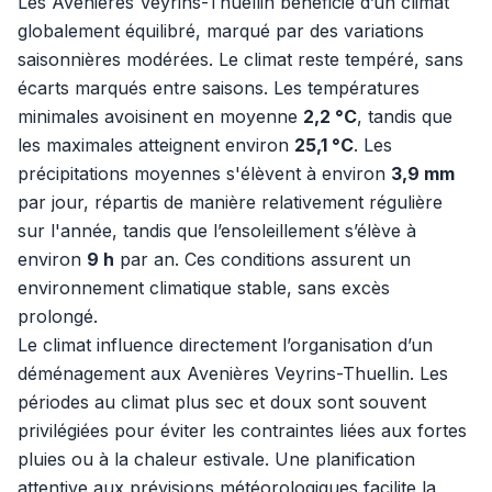
Les Avenières Veyrins-Thuellin bénéficie d’un climat
globalement équilibré, marqué par des variations
saisonnières modérées. Le climat reste tempéré, sans
écarts marqués entre saisons. Les températures
minimales avoisinent en moyenne
2,2 °C
, tandis que
les maximales atteignent environ
25,1 °C
. Les
précipitations moyennes s'élèvent à environ
3,9 mm
par jour, répartis de manière relativement régulière
sur l'année, tandis que l’ensoleillement s’élève à
environ
9 h
par an. Ces conditions assurent un
environnement climatique stable, sans excès
prolongé.
Le climat influence directement l’organisation d’un
déménagement aux Avenières Veyrins-Thuellin. Les
périodes au climat plus sec et doux sont souvent
privilégiées pour éviter les contraintes liées aux fortes
pluies ou à la chaleur estivale. Une planification
attentive aux prévisions météorologiques facilite la