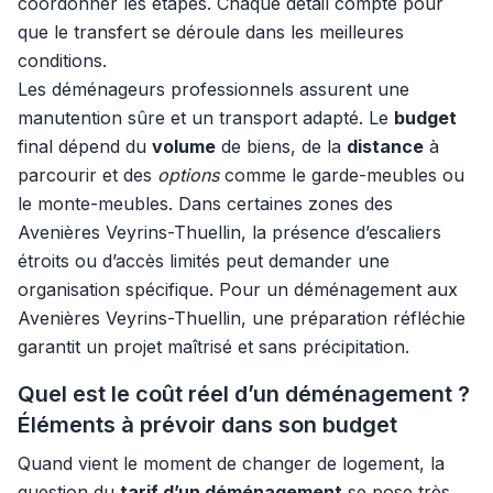
coordonner les étapes. Chaque détail compte pour
que le transfert se déroule dans les meilleures
conditions.
Les déménageurs professionnels assurent une
manutention sûre et un transport adapté. Le
budget
final dépend du
volume
de biens, de la
distance
à
parcourir et des
options
comme le garde-meubles ou
le monte-meubles. Dans certaines zones des
Avenières Veyrins-Thuellin, la présence d’escaliers
étroits ou d’accès limités peut demander une
organisation spécifique. Pour un déménagement aux
Avenières Veyrins-Thuellin, une préparation réfléchie
garantit un projet maîtrisé et sans précipitation.
Quel est le coût réel d’un déménagement ?
Éléments à prévoir dans son budget
Quand vient le moment de changer de logement, la
question du
tarif d’un déménagement
se pose très