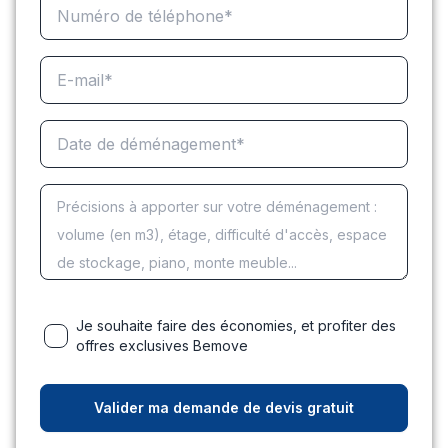
Je souhaite faire des économies, et profiter des
offres exclusives Bemove