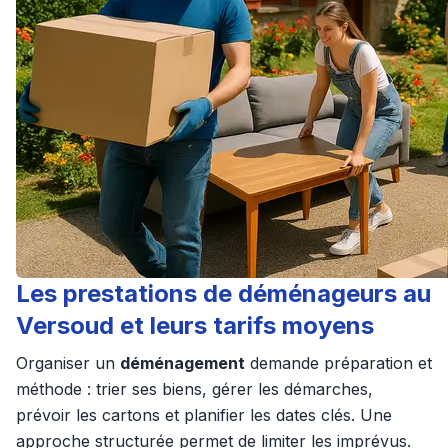
Les prestations de déménageurs au
Versoud et leurs tarifs moyens
Organiser un
déménagement
demande préparation et
méthode : trier ses biens, gérer les démarches,
prévoir les cartons et planifier les dates clés. Une
approche structurée permet de limiter les imprévus.