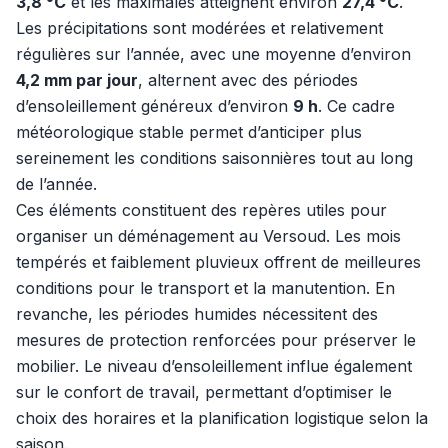
3,8 °C
et les maximales atteignent environ
27,4 °C
.
Les précipitations sont modérées et relativement
régulières sur l’année, avec une moyenne d’environ
4,2 mm par jour
, alternent avec des périodes
d’ensoleillement généreux d’environ
9 h
. Ce cadre
météorologique stable permet d’anticiper plus
sereinement les conditions saisonnières tout au long
de l’année.
Ces éléments constituent des repères utiles pour
organiser un déménagement au Versoud. Les mois
tempérés et faiblement pluvieux offrent de meilleures
conditions pour le transport et la manutention. En
revanche, les périodes humides nécessitent des
mesures de protection renforcées pour préserver le
mobilier. Le niveau d’ensoleillement influe également
sur le confort de travail, permettant d’optimiser le
choix des horaires et la planification logistique selon la
saison.