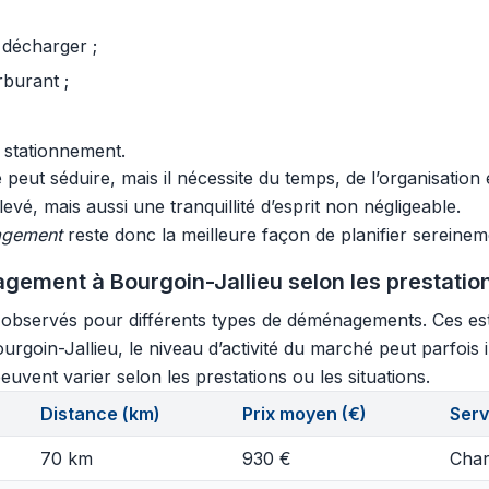
 décharger ;
rburant ;
 stationnement.
eut séduire, mais il nécessite du temps, de l’organisation 
vé, mais aussi une tranquillité d’esprit non négligeable.
agement
reste donc la meilleure façon de planifier sereinem
ement à Bourgoin-Jallieu selon les prestatio
s observés pour différents types de déménagements. Ces est
ourgoin-Jallieu, le niveau d’activité du marché peut parfois
euvent varier selon les prestations ou les situations.
Distance (km)
Prix moyen (€)
Serv
70 km
930 €
Char