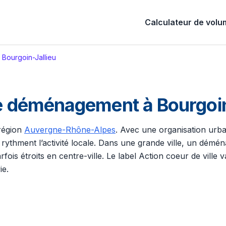
Calculateur de vol
Bourgoin-Jallieu
re déménagement à Bourgoi
 région
Auvergne-Rhône-Alpes
. Avec une organisation urbai
 rythment l’activité locale. Dans une grande ville, un dém
ois étroits en centre-ville. Le label Action coeur de ville 
ie.