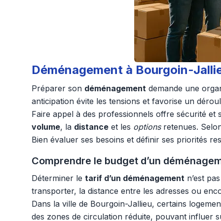
Déménagement à Bourgoin-Jallieu 
Préparer son
déménagement
demande une organis
anticipation évite les tensions et favorise un dérou
Faire appel à des professionnels offre sécurité et
volume
, la
distance
et les
options
retenues. Selon 
Bien évaluer ses besoins et définir ses priorités r
Comprendre le budget d’un déménagement 
Déterminer le
tarif d’un déménagement
n’est pas
transporter, la distance entre les adresses ou enco
Dans la ville de Bourgoin-Jallieu, certains logeme
des zones de circulation réduite, pouvant influer 