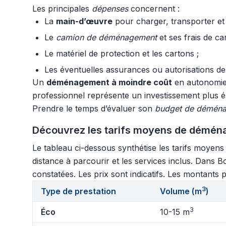
Les principales
dépenses
concernent :
La
main-d’œuvre
pour charger, transporter et
Le
camion de déménagement
et ses frais de ca
Le matériel de protection et les cartons ;
Les éventuelles assurances ou autorisations de
Un
déménagement à moindre coût
en autonomie p
professionnel représente un investissement plus éle
Prendre le temps d’évaluer son
budget de démén
Découvrez les tarifs moyens de déménag
Le tableau ci-dessous synthétise les tarifs moyen
distance à parcourir et les services inclus. Dans B
constatées. Les prix sont indicatifs. Les montants p
3
Type de prestation
Volume (m
)
3
Éco
10-15 m