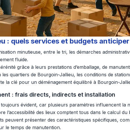
: quels services et budgets anticiper
ation minutieuse, entre le tri, les démarches administrativ
lement fluide.
 sérénité grâce à leurs prestations d’emballage, de manuten
les quartiers de Bourgoin-Jallieu, les conditions de station
este la clé pour un déménagement équilibré à Bourgoin-Jalli
: frais directs, indirects et installation
 toujours évident, car plusieurs paramètres influencent la n
re l’accessibilité des lieux comptent tous dans le calcul du 
nts peuvent présenter des caractéristiques spécifiques, com
sur le temps de manutention.