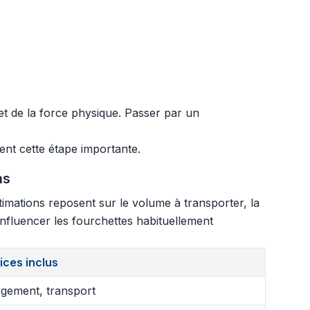
et de la force physique. Passer par un
ent cette étape importante.
ns
imations reposent sur le volume à transporter, la
 influencer les fourchettes habituellement
ices inclus
gement, transport