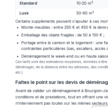
3
Standard
10-20 m
3
Luxe
50-60 m
Certains suppléments peuvent s'ajouter à ces mont
Monte-meubles : entre 250 € et 450 € la demi-jo
Emballage des objets fragiles : de 50 à 150 € ;
Portage entre le camion et le logement : une f
contraintes particulières (sas, escaliers, accès 
Déménagement le week-end ou en haute saison :
Ces tarifs sont des estimations moyennes, données à titr
déménager, de la distance entre les adresses, des condi
etc.).
Faites le point sur les devis de déména
Avant de valider un déménagement à Bourgoin-Jallie
conditions et de prestations, tout en offrant une 
n’interviennent pas toutes sur les mêmes secteurs, c