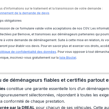
us d’informations sur le traitement et la transmission de votre demande :
onnement de la demande de devis
ps obligatoires
ission de ce formulaire valide votre acceptations de nos CGV. Les informat
llectées par Bemove, et transmises aux déménageurs partenaires qui pourr
e à votre demande de déménagement. Suite à cette mise en relation, ils vo
eront pour établir vos devis. Pour en savoir plus et exercer vos droits, accé
olitique de confidentialité des données
. Pour vous opposer à tout démarch
nique, inscrivez-vous gratuitement sur la
liste Bloctel
.
 de déménageurs fiables et certifiés partout 
iés
constitue une garantie essentielle lors d’un déménage
rigoureusement sélectionnées, répondant à toutes les exige
t la conformité de chaque prestation.
ivrée par la DREAL
pour chacun de ses véhicules. Cette auto