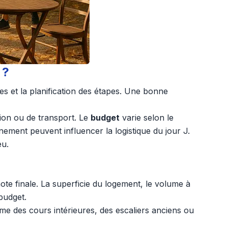
 ?
es et la planification des étapes. Une bonne
tion ou de transport. Le
budget
varie selon le
nement peuvent influencer la logistique du jour J.
eu.
ote finale. La superficie du logement, le volume à
budget.
me des cours intérieures, des escaliers anciens ou