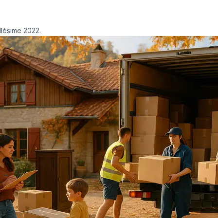
llésime 2022.