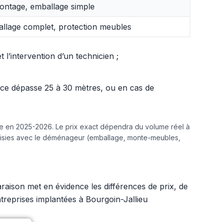
ntage, emballage simple
llage complet, protection meubles
l’intervention d’un technicien ;
ance dépasse 25 à 30 mètres, ou en cas de
ine en 2025-2026. Le prix exact dépendra du volume réel à
hoisies avec le déménageur (emballage, monte-meubles,
raison met en évidence les différences de prix, de
ntreprises implantées à Bourgoin-Jallieu