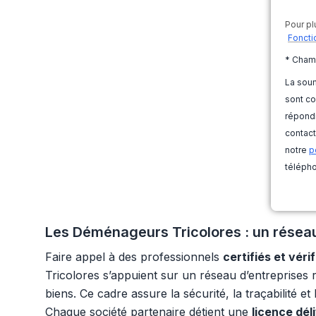
Pour pl
Foncti
* Cham
La soum
sont co
répondr
contact
notre
p
télépho
Les Déménageurs Tricolores : un réseau
Faire appel à des professionnels
certifiés et vérif
Tricolores s’appuient sur un réseau d’entreprises 
biens. Ce cadre assure la sécurité, la traçabilité e
Chaque société partenaire détient une
licence dél