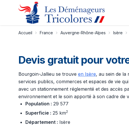
Accueil
France
Auvergne-Rhône-Alpes
Isère
Devis gratuit pour vot
Bourgoin-Jallieu se trouve
en Isère
, au sein de la
services publics, commerces et espaces de vie qui
avec un stationnement réglementé et des accès parf
environnement et le soin apporté à son cadre de v
Population :
29 577
2
Superficie :
25 km
Département :
Isère