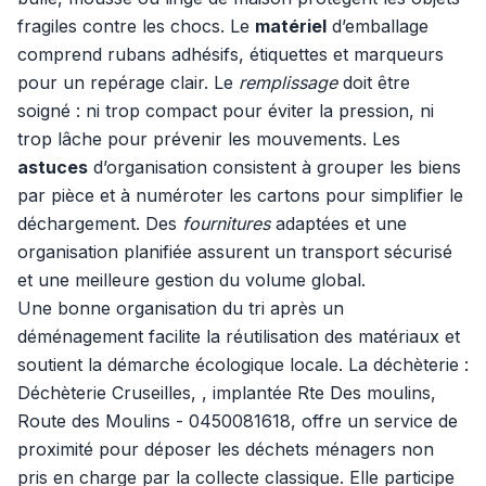
fragiles contre les chocs. Le
matériel
d’emballage
comprend rubans adhésifs, étiquettes et marqueurs
pour un repérage clair. Le
remplissage
doit être
soigné : ni trop compact pour éviter la pression, ni
trop lâche pour prévenir les mouvements. Les
astuces
d’organisation consistent à grouper les biens
par pièce et à numéroter les cartons pour simplifier le
déchargement. Des
fournitures
adaptées et une
organisation planifiée assurent un transport sécurisé
et une meilleure gestion du volume global.
Une bonne organisation du tri après un
déménagement facilite la réutilisation des matériaux et
soutient la démarche écologique locale. La déchèterie :
Déchèterie Cruseilles, , implantée Rte Des moulins,
Route des Moulins - 0450081618, offre un service de
proximité pour déposer les déchets ménagers non
pris en charge par la collecte classique. Elle participe