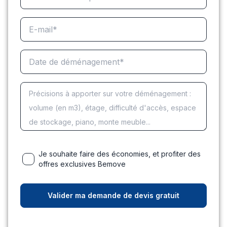
Je souhaite faire des économies, et profiter des
offres exclusives Bemove