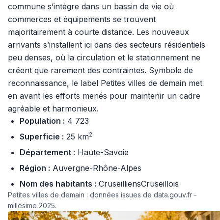
commune s’intègre dans un bassin de vie où
commerces et équipements se trouvent
majoritairement à courte distance. Les nouveaux
arrivants s’installent ici dans des secteurs résidentiels
peu denses, où la circulation et le stationnement ne
créent que rarement des contraintes. Symbole de
reconnaissance, le label Petites villes de demain met
en avant les efforts menés pour maintenir un cadre
agréable et harmonieux.
Population :
4 723
2
Superficie :
25 km
Département :
Haute-Savoie
Région :
Auvergne-Rhône-Alpes
Nom des habitants :
CruseilliensCruseillois
Petites villes de demain : données issues de data.gouv.fr -
millésime 2025.