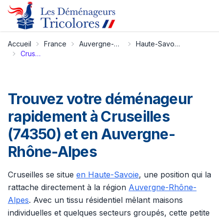
Accueil
France
Auvergne-Rhône-Alpes
Haute-Savoie
Cruseilles
Trouvez votre déménageur
rapidement à Cruseilles
(74350) et en Auvergne-
Rhône-Alpes
Cruseilles se situe
en Haute-Savoie
, une position qui la
rattache directement à la région
Auvergne-Rhône-
Alpes
. Avec un tissu résidentiel mêlant maisons
individuelles et quelques secteurs groupés, cette petite