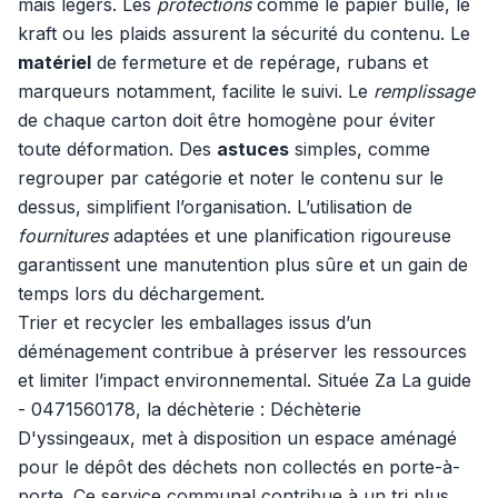
mais légers. Les
protections
comme le papier bulle, le
kraft ou les plaids assurent la sécurité du contenu. Le
matériel
de fermeture et de repérage, rubans et
marqueurs notamment, facilite le suivi. Le
remplissage
de chaque carton doit être homogène pour éviter
toute déformation. Des
astuces
simples, comme
regrouper par catégorie et noter le contenu sur le
dessus, simplifient l’organisation. L’utilisation de
fournitures
adaptées et une planification rigoureuse
garantissent une manutention plus sûre et un gain de
temps lors du déchargement.
Trier et recycler les emballages issus d’un
déménagement contribue à préserver les ressources
et limiter l’impact environnemental. Située Za La guide
- 0471560178, la déchèterie : Déchèterie
D'yssingeaux, met à disposition un espace aménagé
pour le dépôt des déchets non collectés en porte-à-
porte. Ce service communal contribue à un tri plus