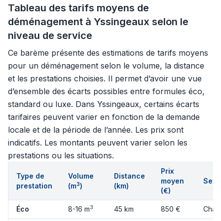
Tableau des tarifs moyens de
déménagement à Yssingeaux selon le
niveau de service
Ce barème présente des estimations de tarifs moyens
pour un déménagement selon le volume, la distance
et les prestations choisies. Il permet d’avoir une vue
d’ensemble des écarts possibles entre formules éco,
standard ou luxe. Dans Yssingeaux, certains écarts
tarifaires peuvent varier en fonction de la demande
locale et de la période de l’année. Les prix sont
indicatifs. Les montants peuvent varier selon les
prestations ou les situations.
Prix
Type de
Volume
Distance
moyen
Serv
3
prestation
(m
)
(km)
(€)
3
Éco
8-16 m
45 km
850 €
Charg