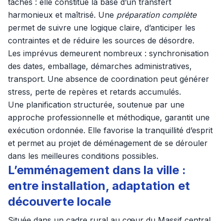
tâches : elle constitue la base d’un transfert
harmonieux et maîtrisé. Une
préparation complète
permet de suivre une logique claire, d’anticiper les
contraintes et de réduire les sources de désordre.
Les imprévus demeurent nombreux : synchronisation
des dates, emballage, démarches administratives,
transport. Une absence de coordination peut générer
stress, perte de repères et retards accumulés.
Une planification structurée, soutenue par une
approche professionnelle et méthodique, garantit une
exécution ordonnée. Elle favorise la tranquillité d’esprit
et permet au projet de déménagement de se dérouler
dans les meilleures conditions possibles.
L’emménagement dans la ville :
entre installation, adaptation et
découverte locale
Située dans un cadre rural au cœur du Massif central,